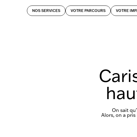
NOS SERVICES
VOTRE PARCOURS
VOTRE IMP
Cari
hau
On sait qu
Alors, on a pri