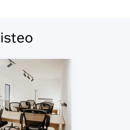
isteo