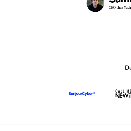
CEO chez Yavi
De