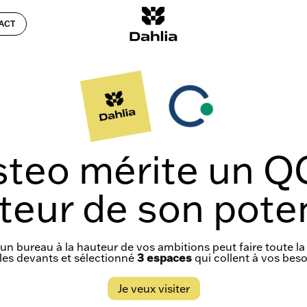
ACT
steo mérite un QG
teur de son poten
’un bureau à la hauteur de vos ambitions peut faire toute la 
s les devants et sélectionné
3 espaces
qui collent à vos beso
Je veux visiter