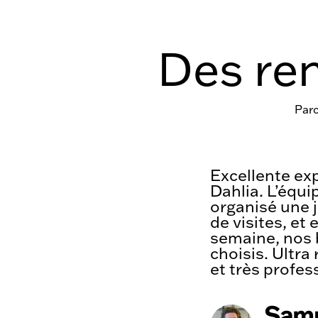
Des ren
Parc
Excellente ex
Dahlia. L’équi
organisé une 
de visites, et
semaine, nos 
choisis. Ultra 
et très profes
Sam