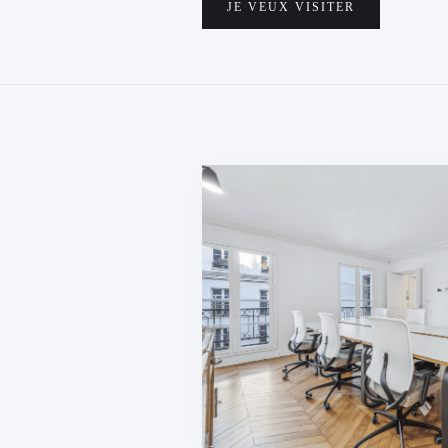
JE VEUX VISITER