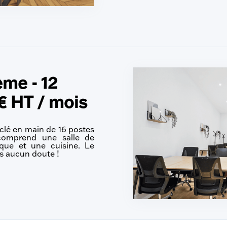
ème - 12
€ HT / mois
clé en main de 16 postes
 comprend une salle de
que et une cuisine. Le
ns aucun doute !