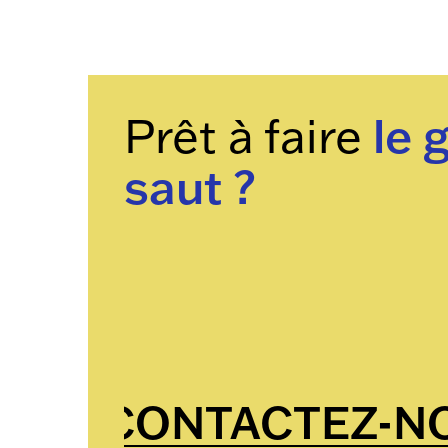
Prêt à faire
le 
saut ?
CONTACTEZ-N