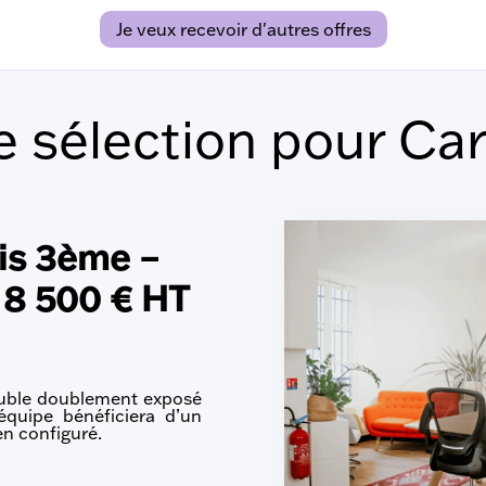
Je veux recevoir d'autres offres
e sélection pour Car
is 3ème –
à 8 500 € HT
uble doublement exposé
équipe bénéficiera d’un
en configuré.