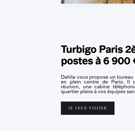
Turbigo Paris 2
postes à 6 900 
Dahlia vous propose un bureau 
en plein centre de Paris. Il
réunion, une cabine téléphoni
quartier plaira à vos équipes sa
JE VEUX VISITER