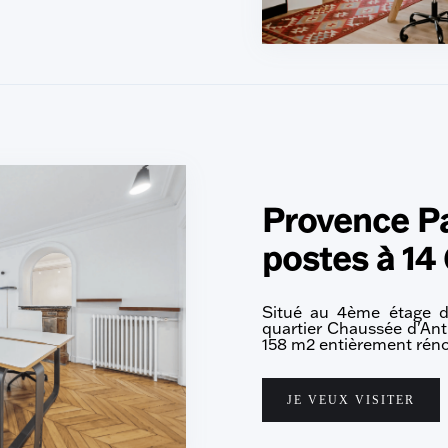
Provence Pa
postes à 14
Situé au 4ème étage 
quartier Chaussée d'An
158 m2 entièrement réno
JE VEUX VISITER