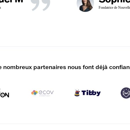
n
Fondatrice de Nouvell
 nombreux partenaires nous font déjà confia