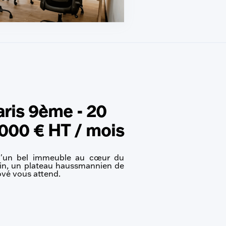
ris 9ème - 20
 000 € HT / mois
d'un bel immeuble au cœur du
tin, un plateau haussmannien de
vé vous attend.