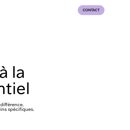
CONTACT
à la
tiel
différence.
ins spécifiques.