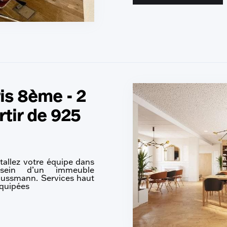
s 8ème - 2
rtir de 925
tallez votre équipe dans
sein d’un immeuble
ussmann. Services haut
équipées