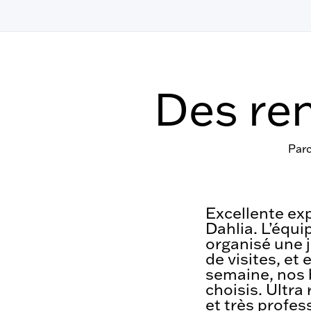
Des ren
Parc
Excellente ex
Dahlia. L’équi
organisé une 
de visites, et
semaine, nos 
choisis. Ultra 
et très profes