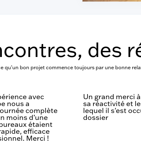
contres, des r
e qu’un bon projet commence toujours par une bonne rela
périence avec
Un grand merci 
pe nous a
sa réactivité et l
journée complète
lequel il s'est o
 en moins d’une
dossier
bureaux étaient
rapide, efficace
sionnel. Merci !