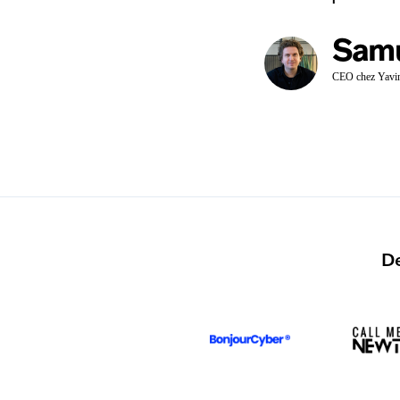
Sam
CEO chez Yavi
De