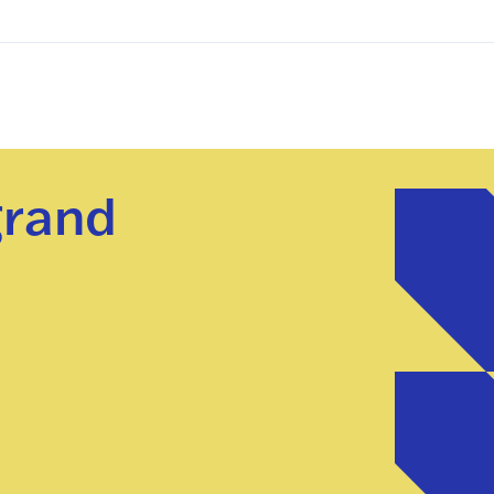
grand