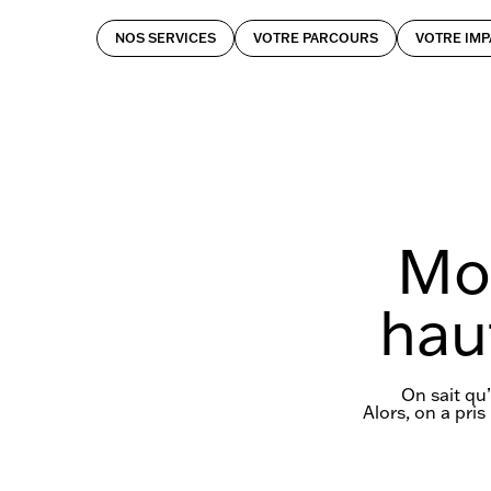
NOS SERVICES
VOTRE PARCOURS
VOTRE IMP
Moo
hau
On sait qu
Alors, on a pri