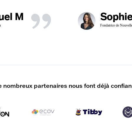
uel M
Sophie
n
Fondatrice de Nouvell
 nombreux partenaires nous font déjà confia