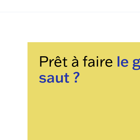
Prêt à faire
le 
saut ?