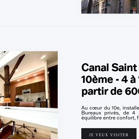
Canal Saint
10ème - 4 à 
partir de 6
Au cœur du 10e, install
Bureaux privés, de 4 à
équilibre entre confort, 
JE VEUX VISITER