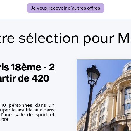
Je veux recevoir d'autres offres
re sélection pour 
is 18ème - 2
rtir de 420
à 10 personnes dans un
per le souffle sur Paris
d'une salle de sport et
rtre