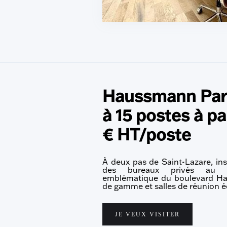
Haussmann Pari
à 15 postes à pa
€ HT/poste
À deux pas de Saint-Lazare, ins
des bureaux privés au 
emblématique du boulevard Ha
de gamme et salles de réunion 
JE VEUX VISITER