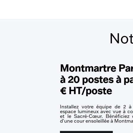
Not
Montmartre Par
à 20 postes à pa
€ HT/poste
Installez votre équipe de 2 
espace lumineux avec vue à cou
et le Sacré-Cœur. Bénéficiez 
d'une cour ensoleillée à Montma