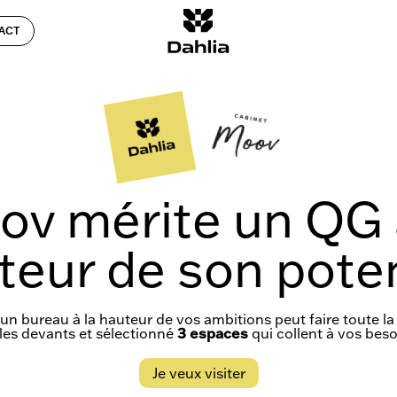
ACT
v mérite un QG 
teur de son poten
’un bureau à la hauteur de vos ambitions peut faire toute la 
s les devants et sélectionné
3 espaces
qui collent à vos beso
Je veux visiter